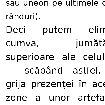
sau uneori pe ultimele 
.
rânduri)
Deci putem elim
cumva, jumătăț
superioare ale celul
— scăpând astfel,
grija prezenței în ac
zone a unor artefa