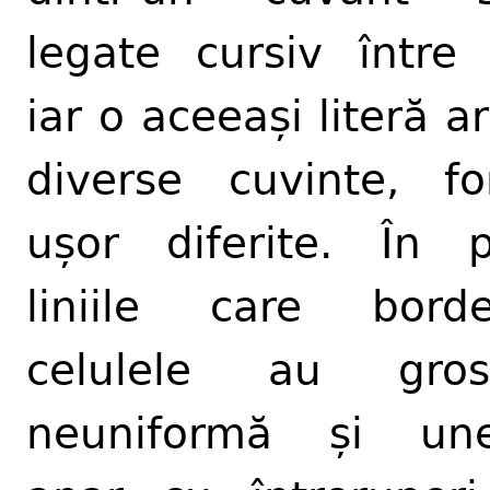
legate cursiv între 
iar o aceeași literă ar
diverse cuvinte, f
ușor diferite. În p
liniile care bord
celulele au gros
neuniformă și une