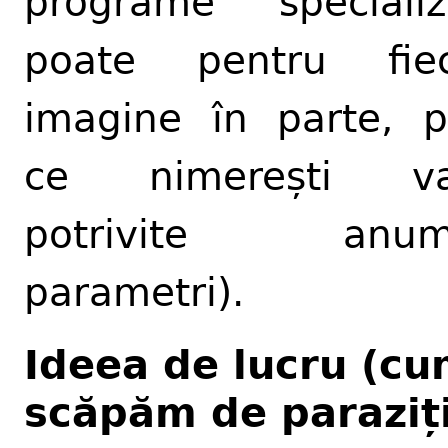
programe specializ
poate pentru fiec
imagine în parte, 
ce nimerești val
potrivite anumi
parametri).
Ideea de lucru (c
scăpăm de paraziț