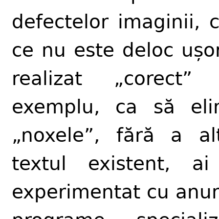
defectelor imaginii, 
ce nu este deloc ușo
realizat „corect”
exemplu, ca să eli
„noxele”, fără a al
textul existent, a
experimentat cu anu