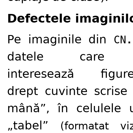
Defectele imaginil
Pe imaginile din
CN
.
datele care
interesează figur
drept cuvinte scrise
mână”, în celulele 
„tabel”
(formatat viz