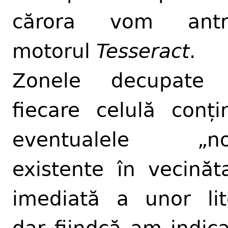
cărora vom antr
motorul
Tesseract
.
Zonele decupate 
fiecare celulă conți
eventualele „no
existente în vecinăt
imediată a unor lit