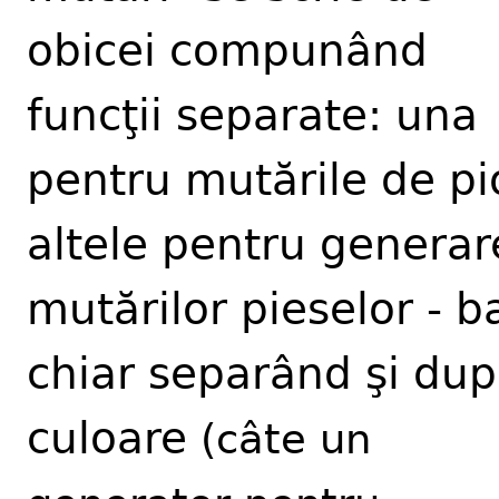
obicei compunând
funcţii separate: una
pentru mutările de pi
altele pentru generar
mutărilor pieselor - b
chiar separând şi du
culoare
(câte un