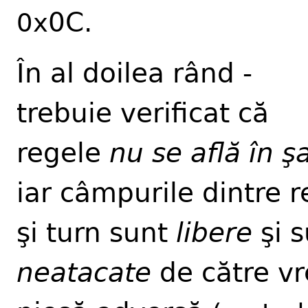
0C.
0x
În al doilea rând -
trebuie verificat că
regele
nu se află în ş
iar câmpurile dintre 
şi turn sunt
libere
şi s
neatacate
de către v