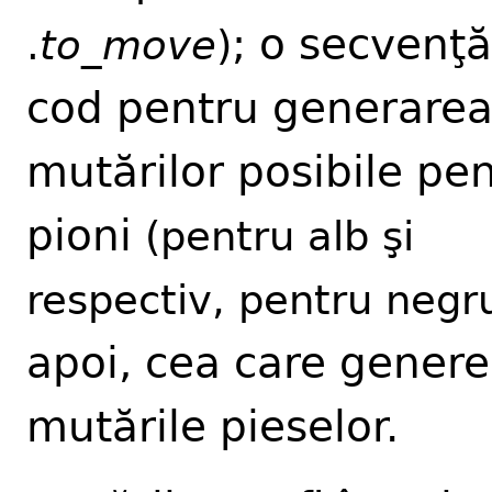
; o secvenţ
.
to_move
)
cod pentru generare
mutărilor posibile pe
pioni
(pentru alb şi
respectiv, pentru negr
apoi, cea care gener
mutările pieselor.