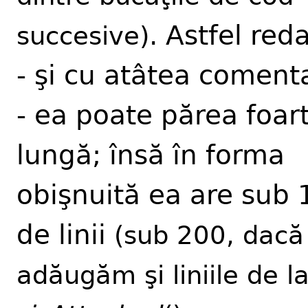
. Astfel red
succesive)
- şi cu atâtea comenta
- ea poate părea foar
lungă; însă în forma
obişnuită ea are sub 
de linii
(sub 200, dacă
adăugăm şi liniile de l