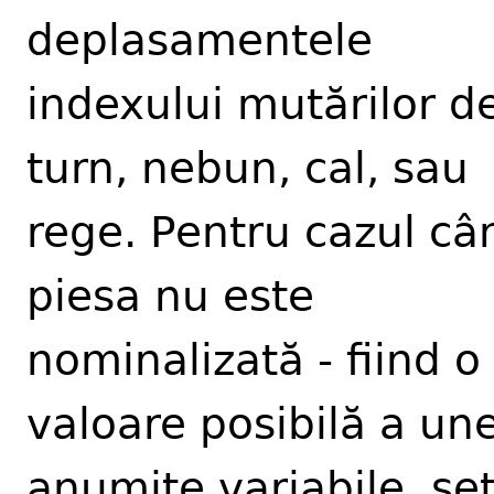
deplasamentele
indexului mutărilor d
turn, nebun, cal, sau
rege. Pentru cazul câ
piesa nu este
nominalizată - fiind o
valoare posibilă a une
anumite variabile, se