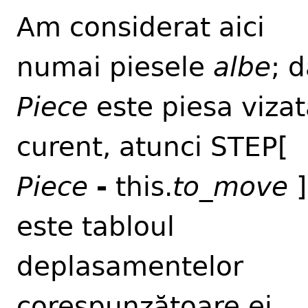
Am considerat aici
numai piesele
albe
; 
Piece
este piesa vizat
curent, atunci STEP[
Piece
-
this.
to_move
]
este tabloul
deplasamentelor
corespunzătoare ei