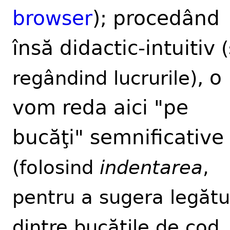
browser
); procedând
însă didactic-intuitiv
(
, o
regândind lucrurile)
vom reda aici "pe
bucăţi" semnificative
(folosind
indentarea
,
pentru a sugera legătu
dintre bucăţile de cod