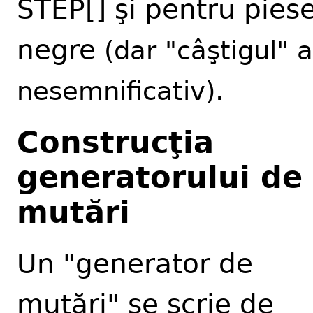
STEP[] şi pentru pies
negre
(dar "câştigul" a
.
nesemnificativ)
Construcţia
generatorului de
mutări
Un "generator de
mutări" se scrie de