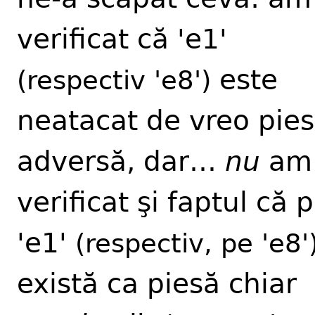
verificat că 'e1'
este
(respectiv 'e8')
neatacat de vreo pie
adversă, dar…
nu
am
verificat şi faptul că 
'e1'
(respectiv, pe 'e8'
există ca piesă chiar