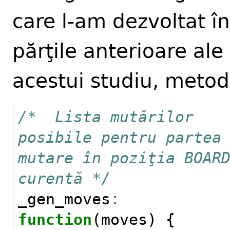
care l-am dezvoltat în
părţile anterioare ale
acestui studiu, metod
/*  Lista mutărilor 
posibile pentru partea 
mutare în poziţia BOARD
curentă */
_gen_moves
:
function
(
moves
)
{