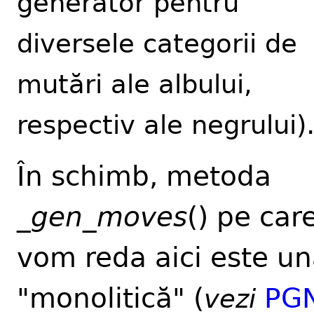
generator pentru
diversele categorii de
mutări ale albului,
respectiv ale negrului)
În schimb, metoda
_
gen_moves
() pe car
vom reda aici este u
"monolitică" (
PG
vezi