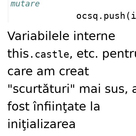
mutare
ocsq
.
push
(
Variabilele interne
this
, etc. pentr
.castle
care am creat
"scurtături" mai sus, 
fost înfiinţate la
iniţializarea