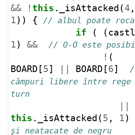
&&
!
this
.
_isAttacked
(
4
1
))
{
// albul poate roca
if
(
(
cast
1
)
&&
// O-O este posib
!
(
BOARD
[
5
]
||
BOARD
[
6
]
/
câmpuri libere între rege 
turn
||
this
.
_isAttacked
(
5
,
1
)
şi neatacate de negru