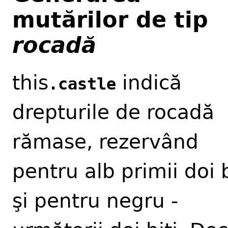
mutărilor de tip
rocadă
this
indică
.castle
drepturile de rocadă
rămase, rezervând
pentru alb primii doi b
şi pentru negru -