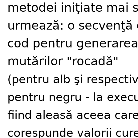
metodei iniţiate mai 
urmează: o secvenţă
cod pentru generare
mutărilor "rocadă"
(pentru alb şi respectiv
pentru negru - la exec
fiind aleasă aceea car
corespunde valorii cur