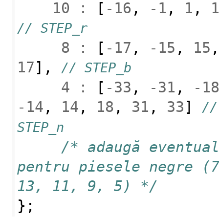
10
:
[
-
16
,
-
1
,
1
,
// STEP_r
8
:
[
-
17
,
-
15
,
15
17
],
// STEP_b
4
:
[
-
33
,
-
31
,
-
1
-
14
,
14
,
18
,
31
,
33
]
// 
STEP_n
/* adaugă eventual
pentru piesele negre (7
13, 11, 9, 5) */
};