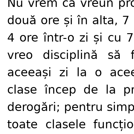
Nu vrem ca vreun prof
două ore și în alta, 7
4 ore într-o zi și cu 
vreo disciplină să f
aceeași zi la o acee
clase încep de la pr
derogări; pentru sim
toate clasele funcți