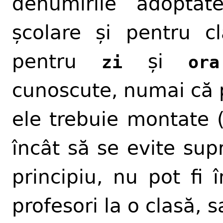
denumirile adoptate
școlare și pentru cl
pentru
și
zi
ora
cunoscute, numai că
ele trebuie montate (
încât să se evite supr
principiu, nu pot fi 
profesori la o clasă, 