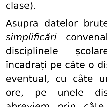
clase).
Asupra datelor brute
simplificări
convenab
disciplinele școla
încadrați pe câte o di
eventual, cu câte 
ore, pe unele disc
abreviem prin câte