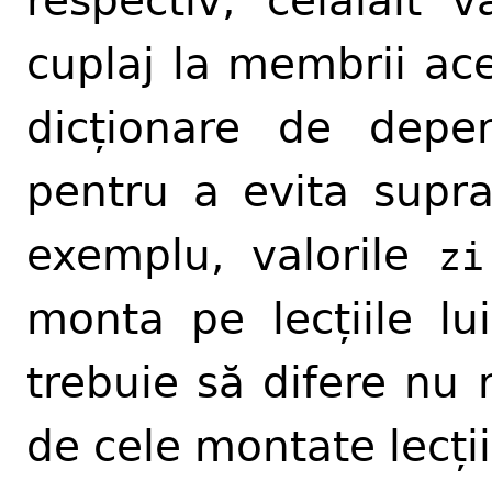
respectiv; celălalt 
cuplaj la membrii ace
dicționare de depe
pentru a evita supra
exemplu, valorile
zi
monta pe lecțiile l
trebuie să difere nu 
de cele montate lecții