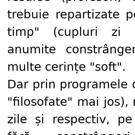
trebuie repartizate 
timp" (cupluri zi
anumite constrânge
multe cerințe "soft".
Dar prin programele d
"filosofate" mai jos)
zile și respectiv, pe