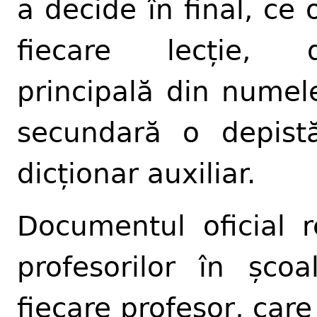
a decide în final, ce
fiecare lecție, 
principală din numel
secundară o depist
dicționar auxiliar.
Documentul oficial r
profesorilor în șco
fiecare profesor, care 