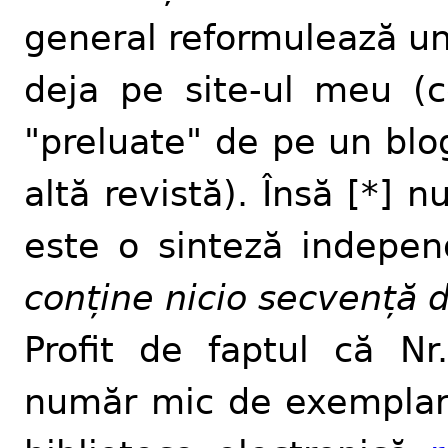
general reformulează un
deja pe site-ul meu (c
"preluate" de pe un blo
altă revistă). Însă [*] n
este o sinteză indepe
conține nicio secvență 
Profit de faptul că Nr.
număr mic de exemplare)