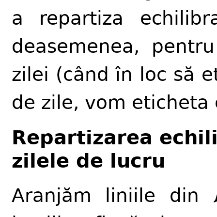
a repartiza echilibr
deasemenea, pentru
zilei (când în loc să
de zile, vom eticheta
Repartizarea echili
zilele de lucru
Aranjăm liniile din