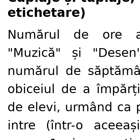
etichetare)
Numărul de ore a
"Muzică" și "Desen
numărul de săptămân
obiceiul de a împărț
de elevi, urmând ca 
intre (într-o aceeaș