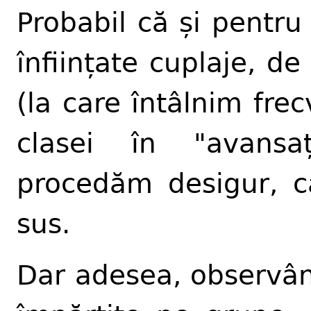
Probabil că și pentru 
înființate cuplaje, d
(la care întâlnim fre
clasei în "avansaț
procedăm desigur, c
sus.
Dar adesea, observân