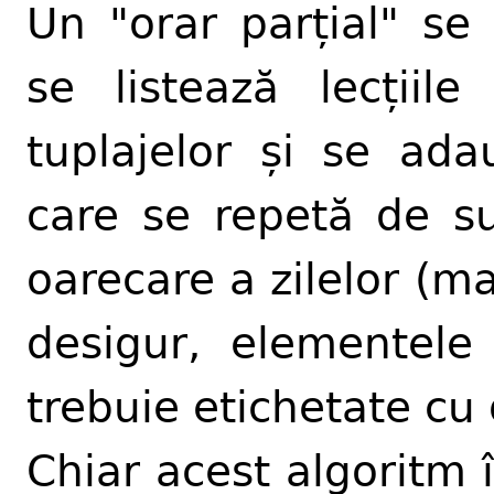
Un "orar parțial" se 
se listează lecțiil
tuplajelor și se a
care se repetă de s
oarecare a zilelor (m
desigur, elementele 
trebuie etichetate cu 
Chiar acest algoritm 