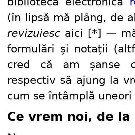
biblioteca electronică
(în lipsă mă plâng, de 
revizuiesc
aici [*] — m
formulări și notații (a
cred că am șanse ca
respectiv să ajung la v
cum se întâmplă uneori 
Ce vrem noi, de la 